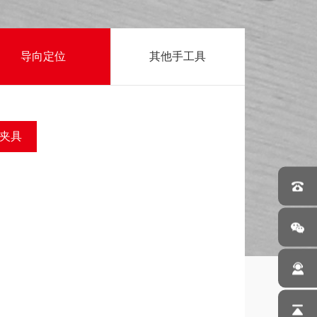
导向定位
其他手工具
夹具