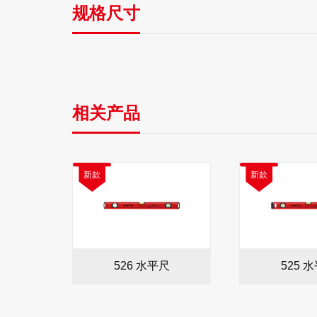
规格尺寸
相关产品
新款
新款
526 水平尺
525 