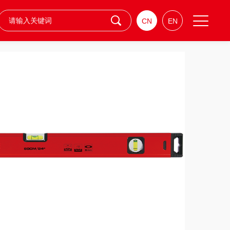
CN
EN