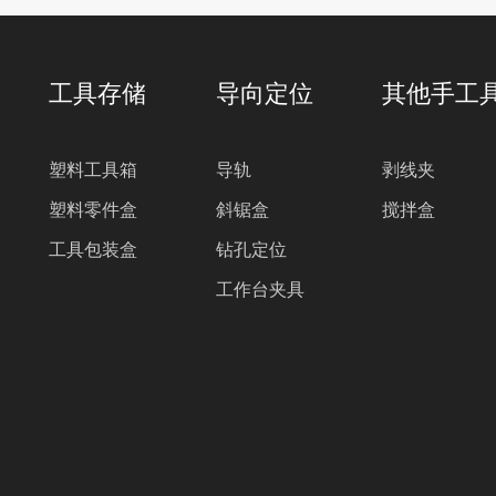
工具存储
导向定位
其他手工
塑料工具箱
导轨
剥线夹
塑料零件盒
斜锯盒
搅拌盒
工具包装盒
钻孔定位
工作台夹具