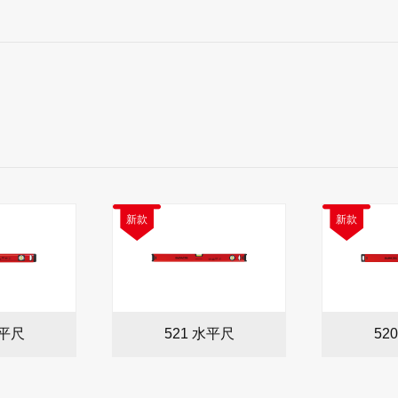
新款
新款
水平尺
521 水平尺
52