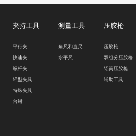
夹持工具
测量工具
压胶枪
平行夹
角尺和直尺
压胶枪
快速夹
水平尺
双组分压胶枪
螺杆夹
铝筒压胶枪
轻型夹具
辅助工具
特殊夹具
台钳